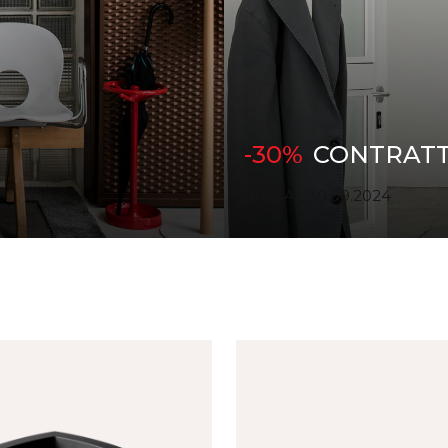
-30%
CONTRATT
FINO AL 30.09.2024