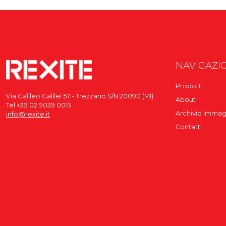
NAVIGAZI
Prodotti
Via Galileo Galilei 57 - Trezzano S/N 20090 (MI)
About
Tel +39 02 9039 0013
Archivio immag
info@rexite.it
Contatti