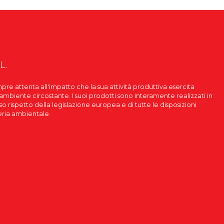
L.
pre attenta all'impatto che la sua attività produttiva esercita
'ambiente circostante. I suoi prodotti sono interamente realizzati in
roso rispetto della legislazione europea e di tutte le disposizioni
eria ambientale.