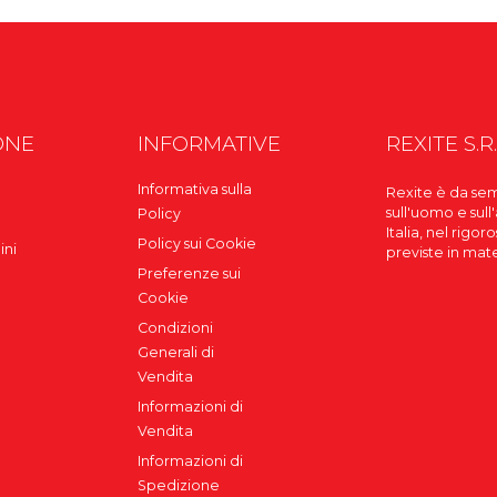
ONE
INFORMATIVE
REXITE S.R.
Informativa sulla
Rexite è da sem
sull'uomo e sull
Policy
Italia, nel rigo
Policy sui Cookie
ini
previste in mat
Preferenze sui
Cookie
Condizioni
Generali di
Vendita
Informazioni di
Vendita
Informazioni di
Spedizione