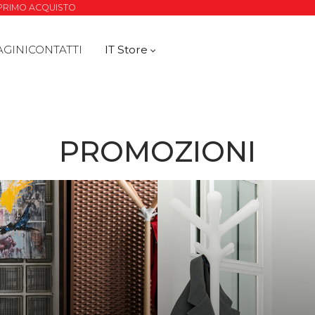
O PRIMO ACQUISTO
AGINI
CONTATTI
IT Store
PROMOZIONI