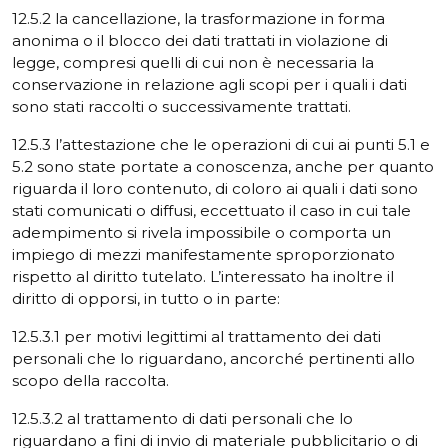
12.5.2 la cancellazione, la trasformazione in forma
anonima o il blocco dei dati trattati in violazione di
legge, compresi quelli di cui non è necessaria la
conservazione in relazione agli scopi per i quali i dati
sono stati raccolti o successivamente trattati.
12.5.3 l’attestazione che le operazioni di cui ai punti 5.1 e
5.2 sono state portate a conoscenza, anche per quanto
riguarda il loro contenuto, di coloro ai quali i dati sono
stati comunicati o diffusi, eccettuato il caso in cui tale
adempimento si rivela impossibile o comporta un
impiego di mezzi manifestamente sproporzionato
rispetto al diritto tutelato. L’interessato ha inoltre il
diritto di opporsi, in tutto o in parte:
12.5.3.1 per motivi legittimi al trattamento dei dati
personali che lo riguardano, ancorché pertinenti allo
scopo della raccolta.
12.5.3.2 al trattamento di dati personali che lo
riguardano a fini di invio di materiale pubblicitario o di