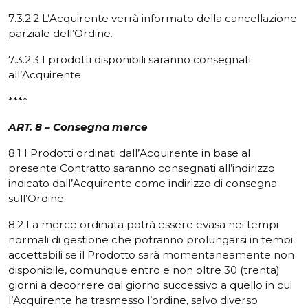
7.3.2.2 L’Acquirente verrà informato della cancellazione
parziale dell’Ordine.
7.3.2.3 I prodotti disponibili saranno consegnati
all’Acquirente.
****
ART. 8 – Consegna merce
8.1 I Prodotti ordinati dall’Acquirente in base al
presente Contratto saranno consegnati all’indirizzo
indicato dall’Acquirente come indirizzo di consegna
sull’Ordine.
8.2 La merce ordinata potrà essere evasa nei tempi
normali di gestione che potranno prolungarsi in tempi
accettabili se il Prodotto sarà momentaneamente non
disponibile, comunque entro e non oltre 30 (trenta)
giorni a decorrere dal giorno successivo a quello in cui
l’Acquirente ha trasmesso l’ordine, salvo diverso