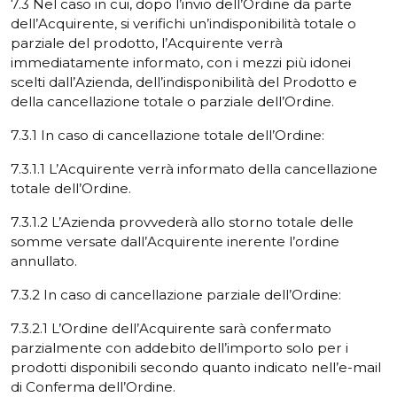
7.3 Nel caso in cui, dopo l’invio dell’Ordine da parte
dell’Acquirente, si verifichi un’indisponibilità totale o
parziale del prodotto, l’Acquirente verrà
immediatamente informato, con i mezzi più idonei
scelti dall’Azienda, dell’indisponibilità del Prodotto e
della cancellazione totale o parziale dell’Ordine.
7.3.1 In caso di cancellazione totale dell’Ordine:
7.3.1.1 L’Acquirente verrà informato della cancellazione
totale dell’Ordine.
7.3.1.2 L’Azienda provvederà allo storno totale delle
somme versate dall’Acquirente inerente l’ordine
annullato.
7.3.2 In caso di cancellazione parziale dell’Ordine:
7.3.2.1 L’Ordine dell’Acquirente sarà confermato
parzialmente con addebito dell’importo solo per i
prodotti disponibili secondo quanto indicato nell’e-mail
di Conferma dell’Ordine.