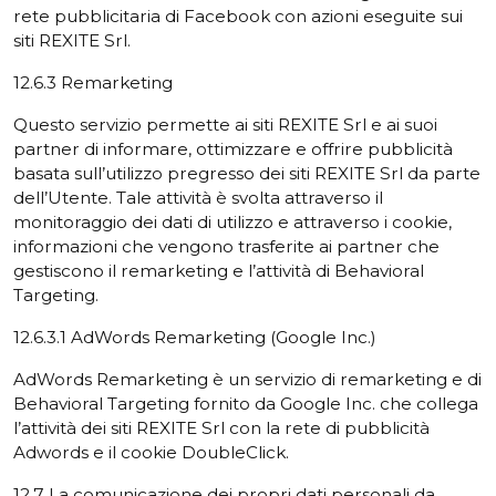
rete pubblicitaria di Facebook con azioni eseguite sui
siti REXITE Srl.
12.6.3 Remarketing
Questo servizio permette ai siti REXITE Srl e ai suoi
partner di informare, ottimizzare e offrire pubblicità
basata sull’utilizzo pregresso dei siti REXITE Srl da parte
dell’Utente. Tale attività è svolta attraverso il
monitoraggio dei dati di utilizzo e attraverso i cookie,
informazioni che vengono trasferite ai partner che
gestiscono il remarketing e l’attività di Behavioral
Targeting.
12.6.3.1 AdWords Remarketing (Google Inc.)
AdWords Remarketing è un servizio di remarketing e di
Behavioral Targeting fornito da Google Inc. che collega
l’attività dei siti REXITE Srl con la rete di pubblicità
Adwords e il cookie DoubleClick.
12.7 La comunicazione dei propri dati personali da