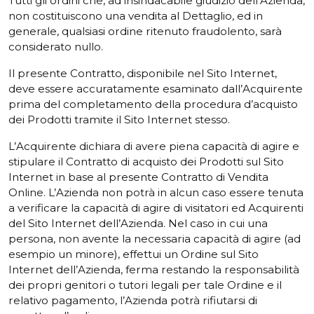
Tutti gli ordini che, ad insindacabile giudizio dell’Azienda,
non costituiscono una vendita al Dettaglio, ed in
generale, qualsiasi ordine ritenuto fraudolento, sarà
considerato nullo.
Il presente Contratto, disponibile nel Sito Internet,
deve essere accuratamente esaminato dall’Acquirente
prima del completamento della procedura d’acquisto
dei Prodotti tramite il Sito Internet stesso.
L’Acquirente dichiara di avere piena capacità di agire e
stipulare il Contratto di acquisto dei Prodotti sul Sito
Internet in base al presente Contratto di Vendita
Online. L’Azienda non potrà in alcun caso essere tenuta
a verificare la capacità di agire di visitatori ed Acquirenti
del Sito Internet dell’Azienda. Nel caso in cui una
persona, non avente la necessaria capacità di agire (ad
esempio un minore), effettui un Ordine sul Sito
Internet dell’Azienda, ferma restando la responsabilità
dei propri genitori o tutori legali per tale Ordine e il
relativo pagamento, l’Azienda potrà rifiutarsi di