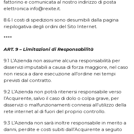
fattorino e comunicata al nostro indirizzo di posta
elettronica info@rexite.it.
8.6 I costi di spedizioni sono desumibili dalla pagina
riepilogativa degli ordini del Sito Internet.
****
ART. 9 – Limitazioni di Responsabilità
9.1 L’Azienda non assume alcuna responsabilità per
disservizi imputabili a causa di forza maggiore, nel caso
non riesca a dare esecuzione all’ordine nei tempi
previsti dal contratto.
9.2 L’Azienda non potrà ritenersi responsabile verso
l’Acquirente, salvo il caso di dolo o colpa grave, per
disservizi o malfunzionamenti connessi all’utilizzo della
rete internet al di fuori del proprio controllo.
9.3 L’Azienda non sarà inoltre responsabile in merito a
danni, perdite e costi subiti dall’Acquirente a seguito