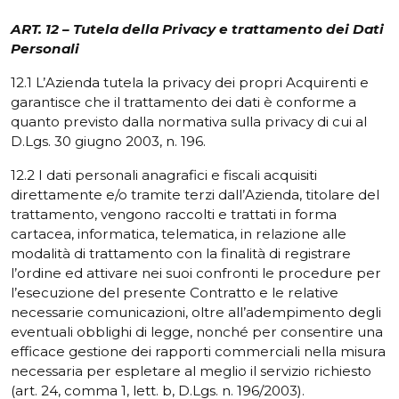
ART. 12 – Tutela della Privacy e trattamento dei Dati
Personali
12.1 L’Azienda tutela la privacy dei propri Acquirenti e
garantisce che il trattamento dei dati è conforme a
quanto previsto dalla normativa sulla privacy di cui al
D.Lgs. 30 giugno 2003, n. 196.
12.2 I dati personali anagrafici e fiscali acquisiti
direttamente e/o tramite terzi dall’Azienda, titolare del
trattamento, vengono raccolti e trattati in forma
cartacea, informatica, telematica, in relazione alle
modalità di trattamento con la finalità di registrare
l’ordine ed attivare nei suoi confronti le procedure per
l’esecuzione del presente Contratto e le relative
necessarie comunicazioni, oltre all’adempimento degli
eventuali obblighi di legge, nonché per consentire una
efficace gestione dei rapporti commerciali nella misura
necessaria per espletare al meglio il servizio richiesto
(art. 24, comma 1, lett. b, D.Lgs. n. 196/2003).