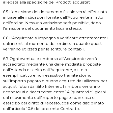
allegata alla spedizione dei Prodotti acquistati.
6.5 L’emissione del documento fiscale verrà effettuato
in base alle indicazioni fornite dall’Acquirente all’atto
dell’ordine. Nessuna variazione sarà possibile, dopo
l’emissione del documento fiscale stesso.
6.6 L’Acquirente si impegna a verificare attentamente i
dati inseriti al momento dell’ordine, in quanto questi
verranno utilizzati per le scritture contabili.
6.7 Ogni eventuale rimborso all’Acquirente verrà
accreditato mediante una delle modalità proposte
dall’Azienda e scelta dall’Acquirente, a titolo
esemplificativo e non esaustivo tramite storno
sull’importo pagato o buono acquisto da utilizzarsi per
acquisti futuri dal Sito Internet. I rimborsi verranno
riconosciuti o riaccreditati entro 14 (quattordici) giorni
dal ricevimento dell’importo pagato e, in caso di
esercizio del diritto di recesso, così come disciplinato
dall’articolo 10.6 del presente Contratto.