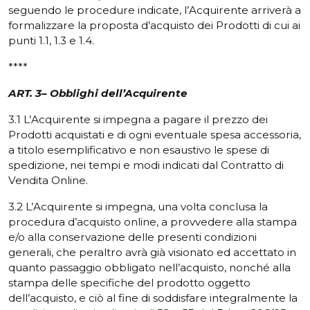
seguendo le procedure indicate, l’Acquirente arriverà a
formalizzare la proposta d’acquisto dei Prodotti di cui ai
punti 1.1, 1.3 e 1.4.
****
ART. 3– Obblighi dell’Acquirente
3.1 L’Acquirente si impegna a pagare il prezzo dei
Prodotti acquistati e di ogni eventuale spesa accessoria,
a titolo esemplificativo e non esaustivo le spese di
spedizione, nei tempi e modi indicati dal Contratto di
Vendita Online.
3.2 L’Acquirente si impegna, una volta conclusa la
procedura d’acquisto online, a provvedere alla stampa
e/o alla conservazione delle presenti condizioni
generali, che peraltro avrà già visionato ed accettato in
quanto passaggio obbligato nell’acquisto, nonché alla
stampa delle specifiche del prodotto oggetto
dell’acquisto, e ciò al fine di soddisfare integralmente la