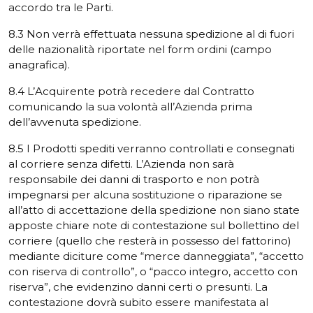
accordo tra le Parti.
8.3 Non verrà effettuata nessuna spedizione al di fuori
delle nazionalità riportate nel form ordini (campo
anagrafica).
8.4 L’Acquirente potrà recedere dal Contratto
comunicando la sua volontà all’Azienda prima
dell’avvenuta spedizione.
8.5 I Prodotti spediti verranno controllati e consegnati
al corriere senza difetti. L’Azienda non sarà
responsabile dei danni di trasporto e non potrà
impegnarsi per alcuna sostituzione o riparazione se
all’atto di accettazione della spedizione non siano state
apposte chiare note di contestazione sul bollettino del
corriere (quello che resterà in possesso del fattorino)
mediante diciture come “merce danneggiata”, “accetto
con riserva di controllo”, o “pacco integro, accetto con
riserva”, che evidenzino danni certi o presunti. La
contestazione dovrà subito essere manifestata al