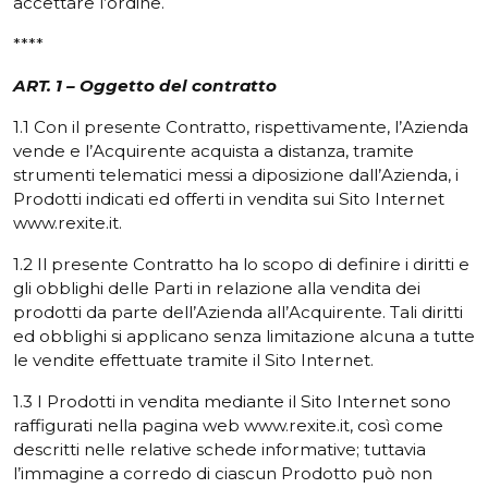
accettare l’ordine.
****
ART. 1 – Oggetto del contratto
1.1 Con il presente Contratto, rispettivamente, l’Azienda
vende e l’Acquirente acquista a distanza, tramite
strumenti telematici messi a diposizione dall’Azienda, i
Prodotti indicati ed offerti in vendita sui Sito Internet
www.rexite.it.
1.2 Il presente Contratto ha lo scopo di definire i diritti e
gli obblighi delle Parti in relazione alla vendita dei
prodotti da parte dell’Azienda all’Acquirente. Tali diritti
ed obblighi si applicano senza limitazione alcuna a tutte
le vendite effettuate tramite il Sito Internet.
1.3 I Prodotti in vendita mediante il Sito Internet sono
raffigurati nella pagina web www.rexite.it, così come
descritti nelle relative schede informative; tuttavia
l’immagine a corredo di ciascun Prodotto può non