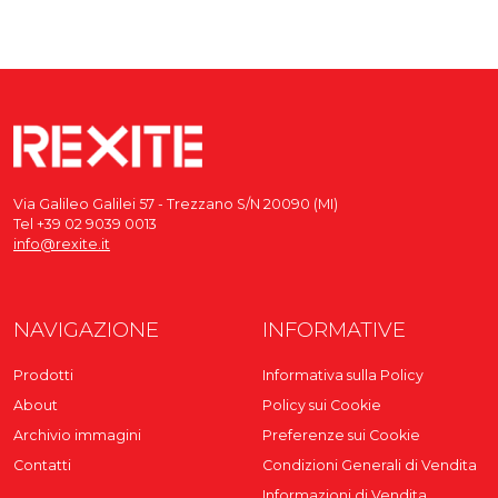
Via Galileo Galilei 57 - Trezzano S/N 20090 (MI)
Tel +39 02 9039 0013
info@rexite.it
NAVIGAZIONE
INFORMATIVE
Prodotti
Informativa sulla Policy
About
Policy sui Cookie
Archivio immagini
Preferenze sui Cookie
Contatti
Condizioni Generali di Vendita
Informazioni di Vendita