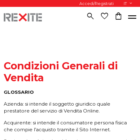
Accedi/Registrati
IT
search
favorite
shopping_bag
Condizioni Generali di
Vendita
GLOSSARIO
Azienda: si intende il soggetto giuridico quale
prestatore del servizio di Vendita Online.
Acquirente: si intende il consumatore persona fisica
che compie l’acquisto tramite il Sito Internet.