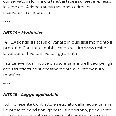
conservato in forma digitale/cartacea sul server/presso
la sede dell’Azienda stessa secondo criteri di
riservatezza e sicurezza.
****
ART. 14 – Modifiche
14.1 L’Azienda si riserva di variare in qualsiasi momento il
presente Contratto, pubblicando sul sito www.rexite.it
la versione di volta in volta aggiornata.
14.2 Le eventuali nuove clausole saranno efficaci per gli
acquisti effettuati successivamente alla intervenuta
modifica.
****
ART. 15 – Legge applicabile
15.1 Il presente Contratto è regolato dalla legge italiana.
Le presenti condizioni generali si riportano, per quanto
non espressamente ivi previsto, al combinato disposto