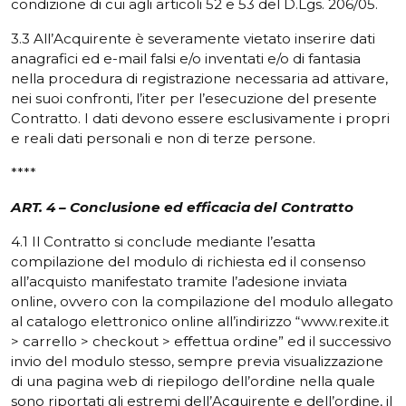
condizione di cui agli articoli 52 e 53 del D.Lgs. 206/05.
3.3 All’Acquirente è severamente vietato inserire dati
anagrafici ed e-mail falsi e/o inventati e/o di fantasia
nella procedura di registrazione necessaria ad attivare,
nei suoi confronti, l’iter per l’esecuzione del presente
Contratto. I dati devono essere esclusivamente i propri
e reali dati personali e non di terze persone.
****
ART. 4 – Conclusione ed efficacia del Contratto
4.1 Il Contratto si conclude mediante l’esatta
compilazione del modulo di richiesta ed il consenso
all’acquisto manifestato tramite l’adesione inviata
online, ovvero con la compilazione del modulo allegato
al catalogo elettronico online all’indirizzo “www.rexite.it
> carrello > checkout > effettua ordine” ed il successivo
invio del modulo stesso, sempre previa visualizzazione
di una pagina web di riepilogo dell’ordine nella quale
sono riportati gli estremi dell’Acquirente e dell’ordine, il