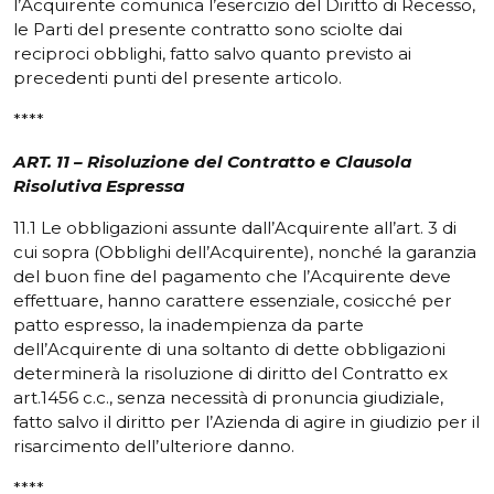
l’Acquirente comunica l’esercizio del Diritto di Recesso,
le Parti del presente contratto sono sciolte dai
reciproci obblighi, fatto salvo quanto previsto ai
precedenti punti del presente articolo.
****
ART. 11 – Risoluzione del Contratto e Clausola
Risolutiva Espressa
11.1 Le obbligazioni assunte dall’Acquirente all’art. 3 di
cui sopra (Obblighi dell’Acquirente), nonché la garanzia
del buon fine del pagamento che l’Acquirente deve
effettuare, hanno carattere essenziale, cosicché per
patto espresso, la inadempienza da parte
dell’Acquirente di una soltanto di dette obbligazioni
determinerà la risoluzione di diritto del Contratto ex
art.1456 c.c., senza necessità di pronuncia giudiziale,
fatto salvo il diritto per l’Azienda di agire in giudizio per il
risarcimento dell’ulteriore danno.
****