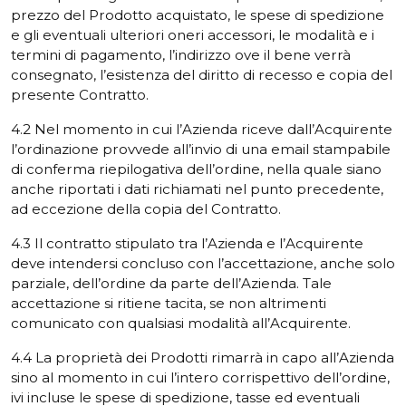
prezzo del Prodotto acquistato, le spese di spedizione
e gli eventuali ulteriori oneri accessori, le modalità e i
termini di pagamento, l’indirizzo ove il bene verrà
consegnato, l’esistenza del diritto di recesso e copia del
presente Contratto.
4.2 Nel momento in cui l’Azienda riceve dall’Acquirente
l’ordinazione provvede all’invio di una email stampabile
di conferma riepilogativa dell’ordine, nella quale siano
anche riportati i dati richiamati nel punto precedente,
ad eccezione della copia del Contratto.
4.3 Il contratto stipulato tra l’Azienda e l’Acquirente
deve intendersi concluso con l’accettazione, anche solo
parziale, dell’ordine da parte dell’Azienda. Tale
accettazione si ritiene tacita, se non altrimenti
comunicato con qualsiasi modalità all’Acquirente.
4.4 La proprietà dei Prodotti rimarrà in capo all’Azienda
sino al momento in cui l’intero corrispettivo dell’ordine,
ivi incluse le spese di spedizione, tasse ed eventuali