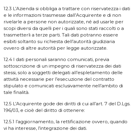
12.3 L’Azienda si obbliga a trattare con riservatezza i dati
e le informazioni trasmesse dall’Acquirente e di non
rivelarle a persone non autorizzate, né ad usarle per
scopi diversi da quelli per i quali sono stati raccolti o a
trasmetterli a terze parti. Tali dati potranno essere
esibiti soltanto su richiesta dell’autorità giudiziaria
ovvero di altre autorità per legge autorizzate.
12.4 I dati personali saranno comunicati, previa
sottoscrizione di un impegno di riservatezza dei dati
stessi, solo a soggetti delegati all’espletamento delle
attività necessarie per l’esecuzione del contratto
stipulato e comunicati esclusivamente nell’ambito di
tale finalità.
12.5 L’Acquirente gode dei diritti di cui all’art. 7 del D.Lgs.
196/03, e cioè del diritto di ottenere:
12.5.1 l’aggiornamento, la rettificazione ovvero, quando
vi ha interesse, l’integrazione dei dati.