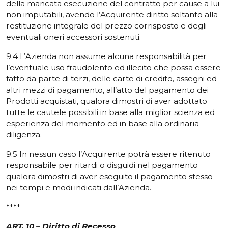
della mancata esecuzione del contratto per cause a lui
non imputabili, avendo l’Acquirente diritto soltanto alla
restituzione integrale del prezzo corrisposto e degli
eventuali oneri accessori sostenuti.
9.4 L’Azienda non assume alcuna responsabilità per
l’eventuale uso fraudolento ed illecito che possa essere
fatto da parte di terzi, delle carte di credito, assegni ed
altri mezzi di pagamento, all’atto del pagamento dei
Prodotti acquistati, qualora dimostri di aver adottato
tutte le cautele possibili in base alla miglior scienza ed
esperienza del momento ed in base alla ordinaria
diligenza.
9.5 In nessun caso l’Acquirente potrà essere ritenuto
responsabile per ritardi o disguidi nel pagamento
qualora dimostri di aver eseguito il pagamento stesso
nei tempi e modi indicati dall’Azienda.
****
ART. 10 – Diritto di Recesso