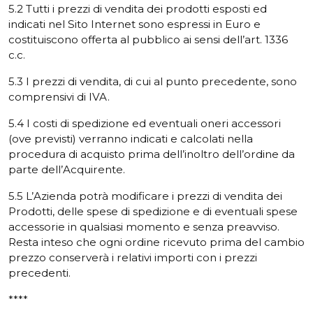
5.2 Tutti i prezzi di vendita dei prodotti esposti ed
indicati nel Sito Internet sono espressi in Euro e
costituiscono offerta al pubblico ai sensi dell’art. 1336
c.c.
5.3 I prezzi di vendita, di cui al punto precedente, sono
comprensivi di IVA.
5.4 I costi di spedizione ed eventuali oneri accessori
(ove previsti) verranno indicati e calcolati nella
procedura di acquisto prima dell’inoltro dell’ordine da
parte dell’Acquirente.
5.5 L’Azienda potrà modificare i prezzi di vendita dei
Prodotti, delle spese di spedizione e di eventuali spese
accessorie in qualsiasi momento e senza preavviso.
Resta inteso che ogni ordine ricevuto prima del cambio
prezzo conserverà i relativi importi con i prezzi
precedenti.
****