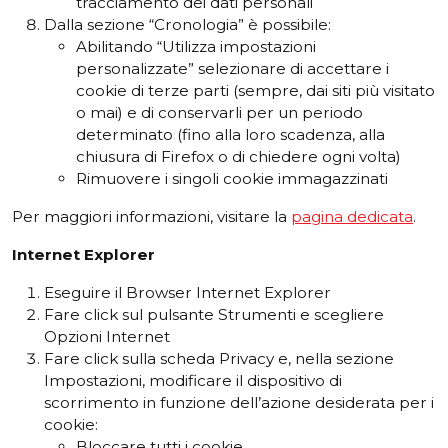
tracciamento dei dati personali
Dalla sezione “Cronologia” è possibile:
Abilitando “Utilizza impostazioni
personalizzate” selezionare di accettare i
cookie di terze parti (sempre, dai siti più visitato
o mai) e di conservarli per un periodo
determinato (fino alla loro scadenza, alla
chiusura di Firefox o di chiedere ogni volta)
Rimuovere i singoli cookie immagazzinati
Per maggiori informazioni, visitare la
pagina dedicata
.
Internet
Explorer
Eseguire il Browser Internet Explorer
Fare click sul pulsante Strumenti e scegliere
Opzioni Internet
Fare click sulla scheda Privacy e, nella sezione
Impostazioni, modificare il dispositivo di
scorrimento in funzione dell’azione desiderata per i
cookie:
Bloccare tutti i cookie