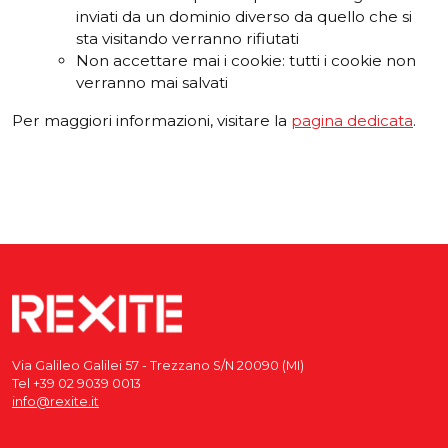
inviati da un dominio diverso da quello che si
sta visitando verranno rifiutati
Non accettare mai i cookie: tutti i cookie non
verranno mai salvati
Per maggiori informazioni, visitare la
pagina dedicata
.
Via Galileo Galilei 57 - Trezzano S/N 20090 (MI)
Tel +39 02 9039 0013
info@rexite.it