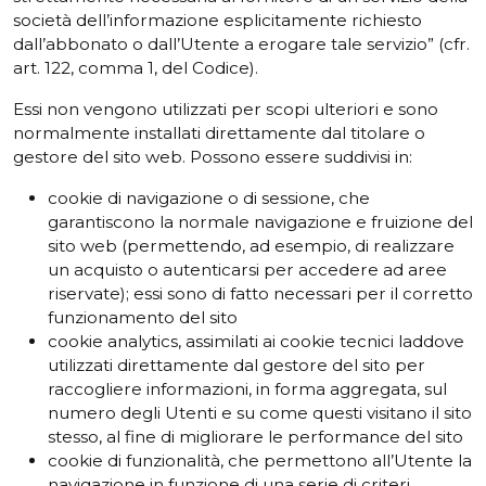
società dell’informazione esplicitamente richiesto
dall’abbonato o dall’Utente a erogare tale servizio” (cfr.
art. 122, comma 1, del Codice).
Essi non vengono utilizzati per scopi ulteriori e sono
normalmente installati direttamente dal titolare o
gestore del sito web. Possono essere suddivisi in:
cookie di navigazione o di sessione, che
garantiscono la normale navigazione e fruizione del
sito web (permettendo, ad esempio, di realizzare
un acquisto o autenticarsi per accedere ad aree
riservate); essi sono di fatto necessari per il corretto
funzionamento del sito
cookie analytics, assimilati ai cookie tecnici laddove
utilizzati direttamente dal gestore del sito per
raccogliere informazioni, in forma aggregata, sul
numero degli Utenti e su come questi visitano il sito
stesso, al fine di migliorare le performance del sito
cookie di funzionalità, che permettono all’Utente la
navigazione in funzione di una serie di criteri