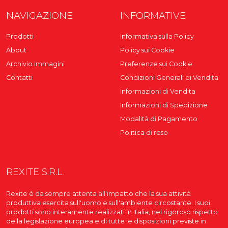
NAVIGAZIONE
INFORMATIVE
Prodotti
Informativa sulla Policy
About
Policy sui Cookie
Archivio immagini
Preferenze sui Cookie
Contatti
Condizioni Generali di Vendita
Informazioni di Vendita
Informazioni di Spedizione
Modalità di Pagamento
Politica di reso
REXITE S.R.L.
Rexite è da sempre attenta all'impatto che la sua attività
produttiva esercita sull'uomo e sull'ambiente circostante. I suoi
prodotti sono interamente realizzati in Italia, nel rigoroso rispetto
della legislazione europea e di tutte le disposizioni previste in