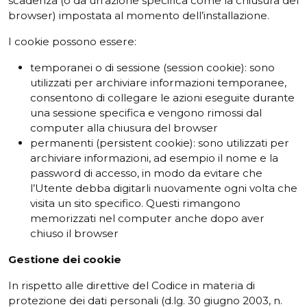
scadenza (o da un’azione specifica come la chiusura del
browser) impostata al momento dell’installazione.
I cookie possono essere:
temporanei o di sessione (session cookie): sono
utilizzati per archiviare informazioni temporanee,
consentono di collegare le azioni eseguite durante
una sessione specifica e vengono rimossi dal
computer alla chiusura del browser
permanenti (persistent cookie): sono utilizzati per
archiviare informazioni, ad esempio il nome e la
password di accesso, in modo da evitare che
l’Utente debba digitarli nuovamente ogni volta che
visita un sito specifico. Questi rimangono
memorizzati nel computer anche dopo aver
chiuso il browser
Gestione
dei
cookie
In rispetto alle direttive del Codice in materia di
protezione dei dati personali (d.lg. 30 giugno 2003, n.