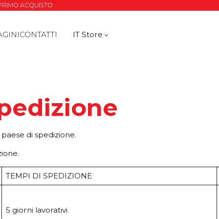
O PRIMO ACQUISTO
AGINI
CONTATTI
IT Store
Spedizione
el paese di spedizione.
zione.
TEMPI DI SPEDIZIONE
5 giorni lavorativi