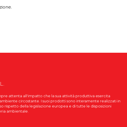
zione.
L.
pre attenta all'impatto che la sua attività produttiva esercita
'ambiente circostante. I suoi prodotti sono interamente realizzati in
roso rispetto della legislazione europea e di tutte le disposizioni
eria ambientale.