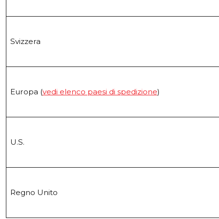
Svizzera
Europa (
vedi elenco paesi di spedizione
)
U.S.
Regno Unito