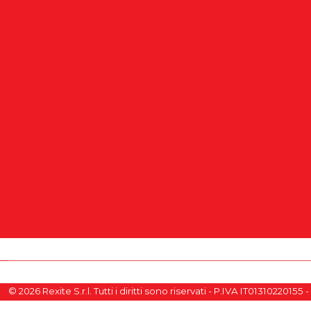
© 2026 Rexite S.r.l. Tutti i diritti sono riservati - P.IVA IT01310220