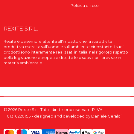
Politica di reso
REXITE S.R.L.
Rexite è da sempre attenta all'impatto che la sua attività
produttiva esercita sull'uomo e sull'ambiente circostante. I suoi
prodotti sono interamente realizzati in Italia, nel rigoroso rispetto
della legislazione europea e di tutte le disposizioni previste in
materia ambientale.
© 2026 Rexite S.r.l. Tutti i diritti sono riservati - P.IVA
IT01310220155 - designed and developed by
Daniele Ceraldi