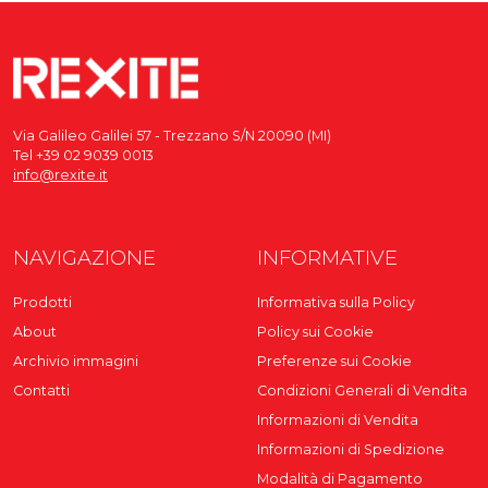
Via Galileo Galilei 57 - Trezzano S/N 20090 (MI)
Tel +39 02 9039 0013
info@rexite.it
NAVIGAZIONE
INFORMATIVE
Prodotti
Informativa sulla Policy
About
Policy sui Cookie
Archivio immagini
Preferenze sui Cookie
Contatti
Condizioni Generali di Vendita
Informazioni di Vendita
Informazioni di Spedizione
Modalità di Pagamento