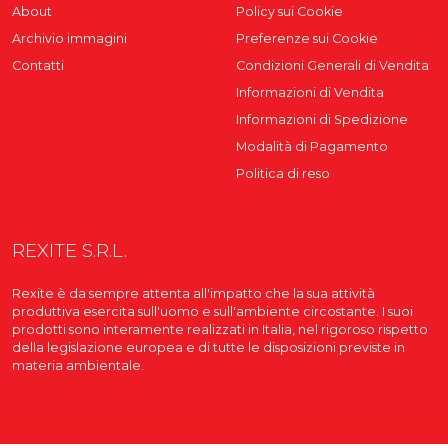
About
Policy sui Cookie
Archivio immagini
Preferenze sui Cookie
Contatti
Condizioni Generali di Vendita
Informazioni di Vendita
Informazioni di Spedizione
Modalità di Pagamento
Politica di reso
REXITE S.R.L.
Rexite è da sempre attenta all'impatto che la sua attività
produttiva esercita sull'uomo e sull'ambiente circostante. I suoi
prodotti sono interamente realizzati in Italia, nel rigoroso rispetto
della legislazione europea e di tutte le disposizioni previste in
materia ambientale.