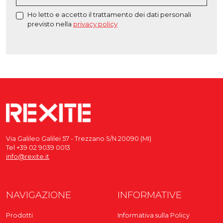
Ho letto e accetto il trattamento dei dati personali
previsto nella
privacy policy
Via Galileo Galilei 57 - Trezzano S/N 20090 (MI)
Tel +39 02 9039 0013
info@rexite.it
NAVIGAZIONE
INFORMATIVE
Prodotti
Informativa sulla Policy