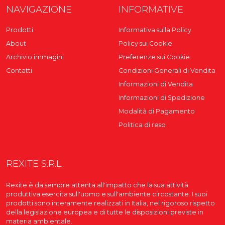
NAVIGAZIONE
INFORMATIVE
Prodotti
Informativa sulla Policy
About
Policy sui Cookie
Archivio immagini
Preferenze sui Cookie
Contatti
Condizioni Generali di Vendita
Informazioni di Vendita
Informazioni di Spedizione
Modalità di Pagamento
Politica di reso
REXITE S.R.L.
Rexite è da sempre attenta all'impatto che la sua attività
produttiva esercita sull'uomo e sull'ambiente circostante. I suoi
prodotti sono interamente realizzati in Italia, nel rigoroso rispetto
della legislazione europea e di tutte le disposizioni previste in
materia ambientale.