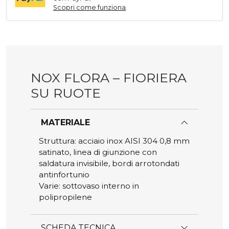
Scopri come funziona
.
NOX FLORA – FIORIERA
SU RUOTE
MATERIALE
Struttura: acciaio inox AISI 304 0,8 mm
satinato, linea di giunzione con
saldatura invisibile, bordi arrotondati
antinfortunio
Varie: sottovaso interno in
polipropilene
SCHEDA TECNICA