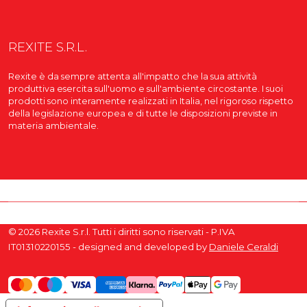
REXITE S.R.L.
Rexite è da sempre attenta all'impatto che la sua attività
produttiva esercita sull'uomo e sull'ambiente circostante. I suoi
prodotti sono interamente realizzati in Italia, nel rigoroso rispetto
della legislazione europea e di tutte le disposizioni previste in
materia ambientale.
© 2026 Rexite S.r.l. Tutti i diritti sono riservati - P.IVA
IT01310220155 - designed and developed by
Daniele Ceraldi