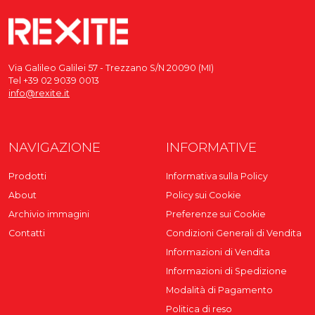
Via Galileo Galilei 57 - Trezzano S/N 20090 (MI)
Tel +39 02 9039 0013
info@rexite.it
NAVIGAZIONE
INFORMATIVE
Prodotti
Informativa sulla Policy
About
Policy sui Cookie
Archivio immagini
Preferenze sui Cookie
Contatti
Condizioni Generali di Vendita
Informazioni di Vendita
Informazioni di Spedizione
Modalità di Pagamento
Politica di reso