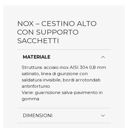
prodotto
prodotto
NOX – CESTINO ALTO
CON SUPPORTO
SACCHETTI
MATERIALE
Struttura: acciaio inox AISI 304 0,8 mm
satinato, linea di giunzione con
saldatura invisibile, bordi arrotondati
antinfortunio
Varie: guarnizione salva-pavimento in
gomma
DIMENSIONI