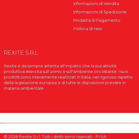
Informazioni di Vendita
Informazioni di Spedizione
Modalità di Pagamento
Politica di reso
REXITE S.R.L.
Rexite è da sempre attenta all'impatto che la sua attività
produttiva esercita sull'uomo e sull'ambiente circostante. I suoi
prodotti sono interamente realizzati in Italia, nel rigoroso rispetto
della legislazione europea e di tutte le disposizioni previste in
materia ambientale.
© 2026 Rexite S.r.l. Tutti i diritti sono riservati - P.IVA