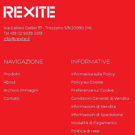
Via Galileo Galilei 57 - Trezzano S/N 20090 (MI)
Tel +39 02 9039 0013
info@rexite.it
NAVIGAZIONE
INFORMATIVE
Prodotti
Informativa sulla Policy
About
Policy sui Cookie
Archivio immagini
Preferenze sui Cookie
Contatti
Condizioni Generali di Vendita
Informazioni di Vendita
Informazioni di Spedizione
Modalità di Pagamento
Politica di reso