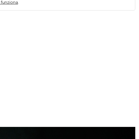
 funziona
.