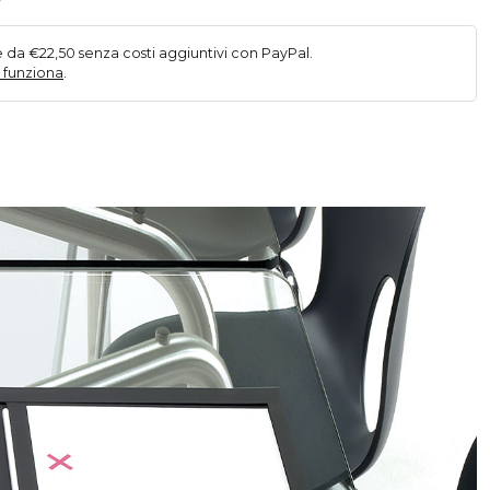
e da €22,50 senza costi aggiuntivi con PayPal.
 funziona
.