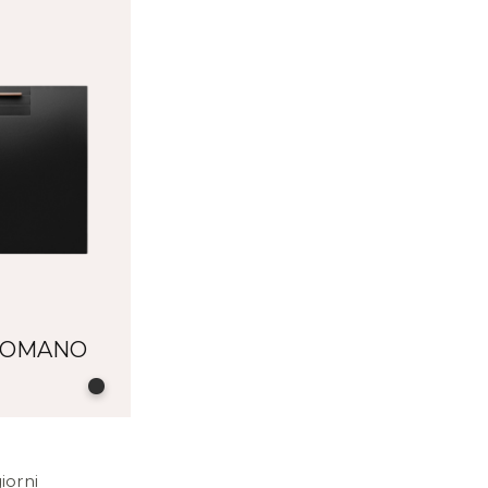
TTOMANO
iorni