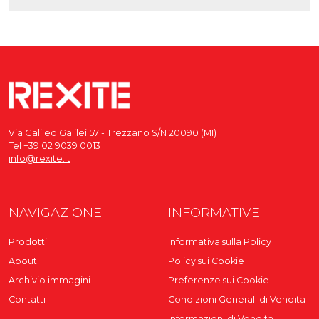
Via Galileo Galilei 57 - Trezzano S/N 20090 (MI)
Tel +39 02 9039 0013
info@rexite.it
NAVIGAZIONE
INFORMATIVE
Prodotti
Informativa sulla Policy
About
Policy sui Cookie
Archivio immagini
Preferenze sui Cookie
Contatti
Condizioni Generali di Vendita
Informazioni di Vendita