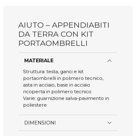
del
prodotto
AIUTO – APPENDIABITI
DA TERRA CON KIT
PORTAOMBRELLI
MATERIALE
Struttura: testa, ganci e kit
portaombrelli in polimero tecnico,
asta in acciaio, base in acciaio
ricoperta in polimero tecnico
Varie: guarnizione salva-pavimento in
poliestere
DIMENSIONI