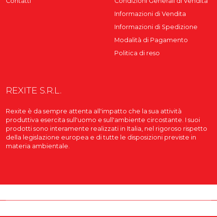
Contatti
Condizioni Generali di Vendita
Informazioni di Vendita
Informazioni di Spedizione
Modalità di Pagamento
Politica di reso
REXITE S.R.L.
Rexite è da sempre attenta all'impatto che la sua attività
produttiva esercita sull'uomo e sull'ambiente circostante. I suoi
prodotti sono interamente realizzati in Italia, nel rigoroso rispetto
della legislazione europea e di tutte le disposizioni previste in
materia ambientale.