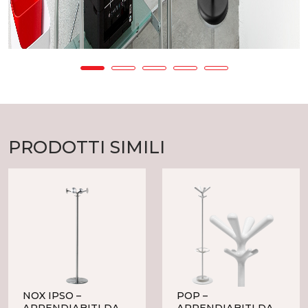
PRODOTTI SIMILI
NOX IPSO –
POP –
APPENDIABITI DA
APPENDIABITI DA