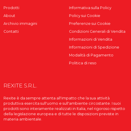
Prodotti
Informativa sulla Policy
About
Policy sui Cookie
Archivio immagini
Preferenze sui Cookie
Contatti
Condizioni Generali di Vendita
Informazioni di Vendita
Informazioni di Spedizione
Modalità di Pagamento
Politica di reso
REXITE S.R.L.
Rexite è da sempre attenta all'impatto che la sua attività
produttiva esercita sull'uomo e sull'ambiente circostante. I suoi
prodotti sono interamente realizzati in Italia, nel rigoroso rispetto
della legislazione europea e di tutte le disposizioni previste in
materia ambientale.