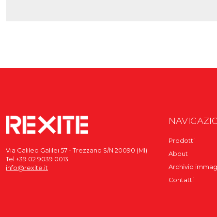
NAVIGAZI
Prodotti
Via Galileo Galilei 57 - Trezzano S/N 20090 (MI)
About
Tel +39 02 9039 0013
Archivio immag
info@rexite.it
Contatti