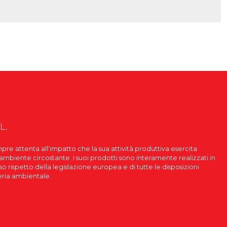
L.
pre attenta all'impatto che la sua attività produttiva esercita
'ambiente circostante. I suoi prodotti sono interamente realizzati in
roso rispetto della legislazione europea e di tutte le disposizioni
eria ambientale.