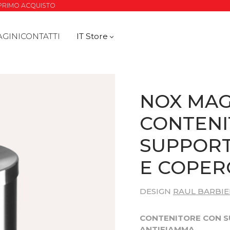
O PRIMO ACQUISTO
AGINI
CONTATTI
IT Store
NOX MA
CONTENI
SUPPORT
E COPER
DESIGN
RAUL BARBIE
CONTENITORE CON S
ANTIFIAMMA