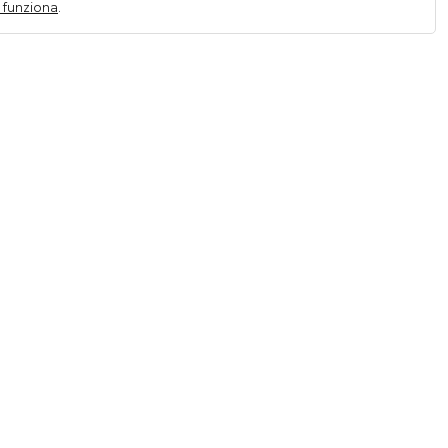
 funziona
.