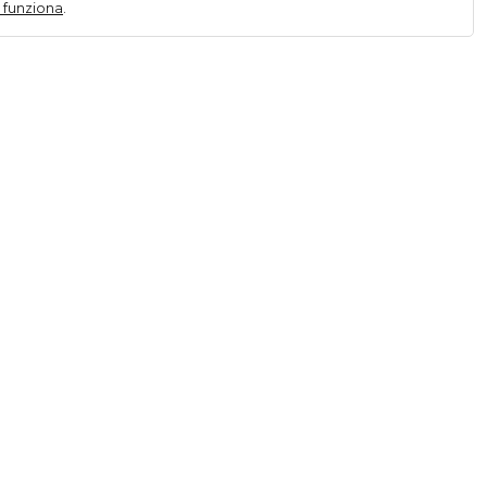
 funziona
.