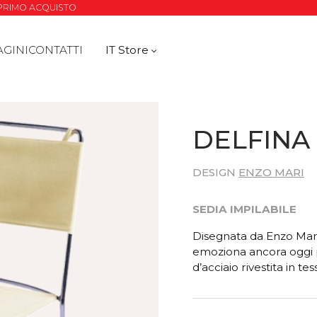
O PRIMO ACQUISTO
AGINI
CONTATTI
IT Store
DELFINA 
DESIGN
ENZO MARI
SEDIA IMPILABILE
Disegnata da Enzo Mari
emoziona ancora oggi pe
d’acciaio rivestita in te