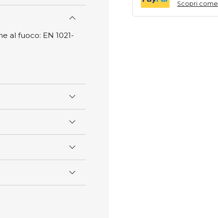
Scopri come
ne al fuoco: EN 1021-