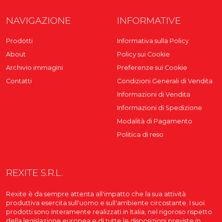
NAVIGAZIONE
INFORMATIVE
Prodotti
Informativa sulla Policy
About
Policy sui Cookie
Archivio immagini
Preferenze sui Cookie
Contatti
Condizioni Generali di Vendita
Informazioni di Vendita
Informazioni di Spedizione
Modalità di Pagamento
Politica di reso
REXITE S.R.L.
Rexite è da sempre attenta all'impatto che la sua attività
produttiva esercita sull'uomo e sull'ambiente circostante. I suoi
prodotti sono interamente realizzati in Italia, nel rigoroso rispetto
della legislazione europea e di tutte le disposizioni previste in