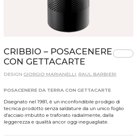
CRIBBIO – POSACENERE
CON GETTACARTE
DESIGN
GIORGIO MARIANELLI
,
RAUL BARBIERI
POSACENERE DA TERRA CON GETTACARTE
Disegnato nel 1981, è un inconfondibile prodigio di
tecnica prodotto senza saldature da un unico foglio
d’acciaio imbutito e traforato radialmente, dalla
leggerezza e qualità ancor oggi ineguagliate.