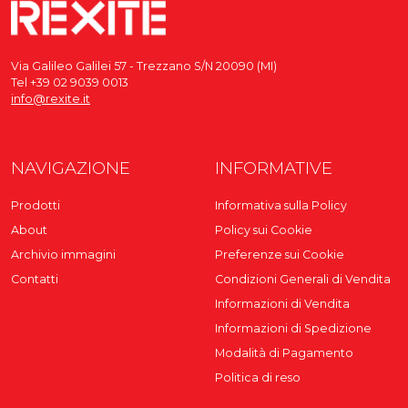
Via Galileo Galilei 57 - Trezzano S/N 20090 (MI)
Tel +39 02 9039 0013
info@rexite.it
NAVIGAZIONE
INFORMATIVE
Prodotti
Informativa sulla Policy
About
Policy sui Cookie
Archivio immagini
Preferenze sui Cookie
Contatti
Condizioni Generali di Vendita
Informazioni di Vendita
Informazioni di Spedizione
Modalità di Pagamento
Politica di reso