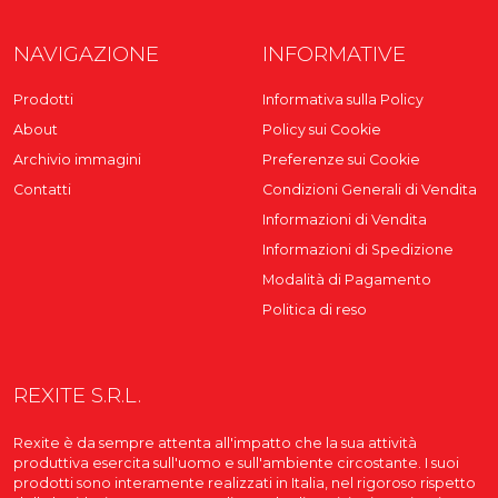
NAVIGAZIONE
INFORMATIVE
Prodotti
Informativa sulla Policy
About
Policy sui Cookie
Archivio immagini
Preferenze sui Cookie
Contatti
Condizioni Generali di Vendita
Informazioni di Vendita
Informazioni di Spedizione
Modalità di Pagamento
Politica di reso
REXITE S.R.L.
Rexite è da sempre attenta all'impatto che la sua attività
produttiva esercita sull'uomo e sull'ambiente circostante. I suoi
prodotti sono interamente realizzati in Italia, nel rigoroso rispetto