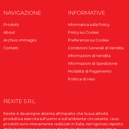
NAVIGAZIONE
INFORMATIVE
Prodotti
Informativa sulla Policy
About
Policy sui Cookie
Archivio immagini
Preferenze sui Cookie
Contatti
Condizioni Generali di Vendita
Informazioni di Vendita
Informazioni di Spedizione
Modalità di Pagamento
Politica di reso
REXITE S.R.L.
Rexite è da sempre attenta all'impatto che la sua attività
produttiva esercita sull'uomo e sull'ambiente circostante. I suoi
prodotti sono interamente realizzati in Italia, nel rigoroso rispetto