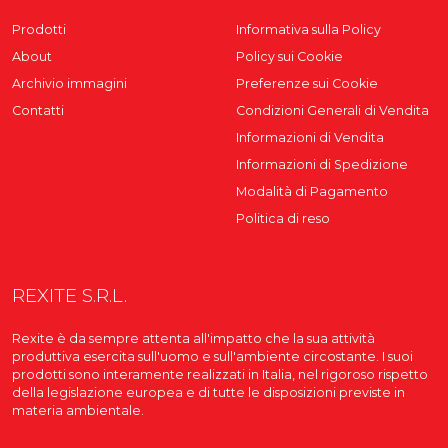
Prodotti
Informativa sulla Policy
About
Policy sui Cookie
Archivio immagini
Preferenze sui Cookie
Contatti
Condizioni Generali di Vendita
Informazioni di Vendita
Informazioni di Spedizione
Modalità di Pagamento
Politica di reso
REXITE S.R.L.
Rexite è da sempre attenta all'impatto che la sua attività
produttiva esercita sull'uomo e sull'ambiente circostante. I suoi
prodotti sono interamente realizzati in Italia, nel rigoroso rispetto
della legislazione europea e di tutte le disposizioni previste in
materia ambientale.