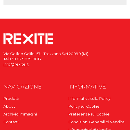
Via Galileo Galilei 57 - Trezzano S/N 20090 (MI)
Tel +39 02 9039 0013
info@rexite.it
NAVIGAZIONE
INFORMATIVE
Prodotti
Informativa sulla Policy
About
Policy sui Cookie
Archivio immagini
Preferenze sui Cookie
Contatti
Condizioni Generali di Vendita
Informazioni di Vendita