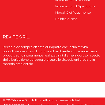
Informazioni di Spedizione
Modalità di Pagamento
Politica di reso
REXITE S.R.L.
Rexite è da sempre attenta all'impatto che la sua attività
produttiva esercita sull'uomo e sull'ambiente circostante. I suoi
prodotti sono interamente realizzati in Italia, nel rigoroso rispetto
della legislazione europea e di tutte le disposizioni previste in
materia ambientale.
© 2026 Rexite S.r.l. Tutti i diritti sono riservati - P.IVA