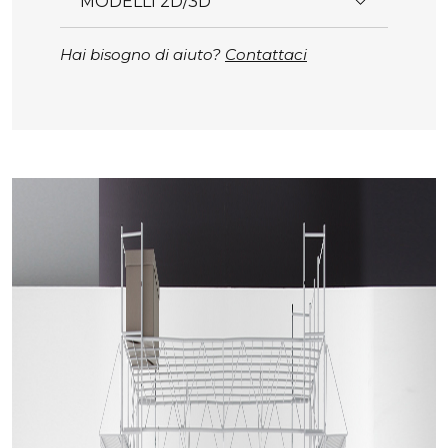
MODELLI 2D/3D
Hai bisogno di aiuto?
Contattaci