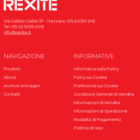
Via Galileo Galilei 57 - Trezzano S/N 20090 (MI)
Tel +39 02 9039 0013
info@rexite.it
NAVIGAZIONE
INFORMATIVE
Prodotti
Informativa sulla Policy
About
Policy sui Cookie
Archivio immagini
Preferenze sui Cookie
Contatti
Condizioni Generali di Vendita
Informazioni di Vendita
Informazioni di Spedizione
Modalità di Pagamento
Politica di reso