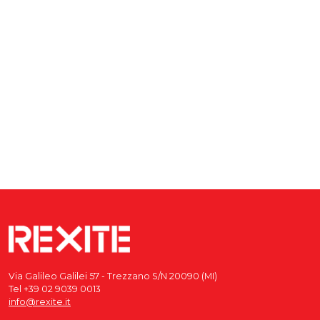
Via Galileo Galilei 57 - Trezzano S/N 20090 (MI)
Tel +39 02 9039 0013
info@rexite.it